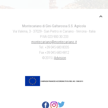
Montecariano di Gini-Galtarossa S.S. Agricola
Via Valena, 3 - 37029 - San Pietro in Cariano - Verona - Italia
P.IVA 023 900 30 233
montecariano@montecariano.it
Tel. +39 045 683 8335
Fax +39 045 683 4812
©2015 |
Advision