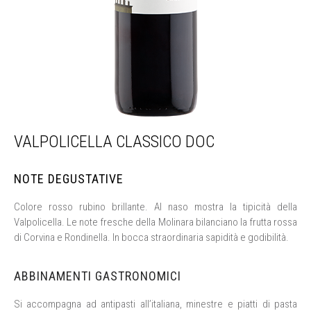
VALPOLICELLA CLASSICO DOC
NOTE DEGUSTATIVE
Colore rosso rubino brillante. Al naso mostra la tipicità della
Valpolicella. Le note fresche della Molinara bilanciano la frutta rossa
di Corvina e Rondinella. In bocca straordinaria sapidità e godibilità.
ABBINAMENTI GASTRONOMICI
Si accompagna ad antipasti all’italiana, minestre e piatti di pasta