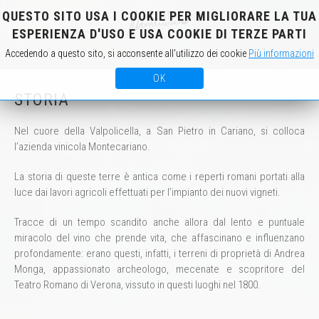
QUESTO SITO USA I COOKIE PER MIGLIORARE LA TUA
IT
EN
ESPERIENZA D'USO E USA COOKIE DI TERZE PARTI
Accedendo a questo sito, si acconsente all'utilizzo dei cookie
Più informazioni
OK
STORIA
Nel cuore della Valpolicella, a San Pietro in Cariano, si colloca
l’azienda vinicola Montecariano.
La storia di queste terre è antica come i reperti romani portati alla
luce dai lavori agricoli effettuati per l’impianto dei nuovi vigneti.
Tracce di un tempo scandito anche allora dal lento e puntuale
miracolo del vino che prende vita, che affascinano e influenzano
profondamente: erano questi, infatti, i terreni di proprietà di Andrea
Monga, appassionato archeologo, mecenate e scopritore del
Teatro Romano di Verona, vissuto in questi luoghi nel 1800.