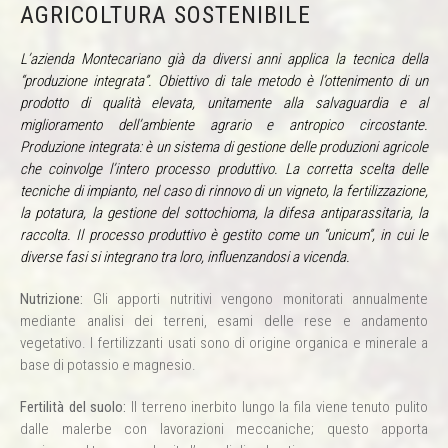
AGRICOLTURA SOSTENIBILE
L’azienda Montecariano già da diversi anni applica la tecnica della
“produzione integrata”. Obiettivo di tale metodo è l’ottenimento di un
prodotto di qualità elevata, unitamente alla salvaguardia e al
miglioramento dell’ambiente agrario e antropico circostante.
Produzione integrata: è un sistema di gestione delle produzioni agricole
che coinvolge l’intero processo produttivo. La corretta scelta delle
tecniche di impianto, nel caso di rinnovo di un vigneto, la fertilizzazione,
la potatura, la gestione del sottochioma, la difesa antiparassitaria, la
raccolta. Il processo produttivo è gestito come un “unicum”, in cui le
diverse fasi si integrano tra loro, influenzandosi a vicenda.
Nutrizione:
Gli apporti nutritivi vengono monitorati annualmente
mediante analisi dei terreni, esami delle rese e andamento
vegetativo. I fertilizzanti usati sono di origine organica e minerale a
base di potassio e magnesio.
Fertilità del suolo:
Il terreno inerbito lungo la fila viene tenuto pulito
dalle malerbe con lavorazioni meccaniche; questo apporta