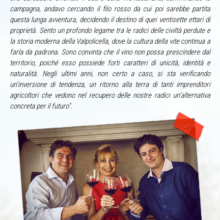
campagna, andavo cercando il filo rosso da cui poi sarebbe partita
questa lunga avventura, decidendo il destino di quei ventisette ettari di
proprietà. Sento un profondo legame tra le radici delle civiltà perdute e
la storia moderna della Valpolicella, dove la cultura della vite continua a
farla da padrona. Sono convinta che il vino non possa prescindere dal
territorio, poiché esso possiede forti caratteri di unicità, identità e
naturalità. Negli ultimi anni, non certo a caso, si sta verificando
un’inversione di tendenza, un ritorno alla terra di tanti imprenditori
agricoltori che vedono nel recupero delle nostre radici un’alternativa
concreta per il futuro".