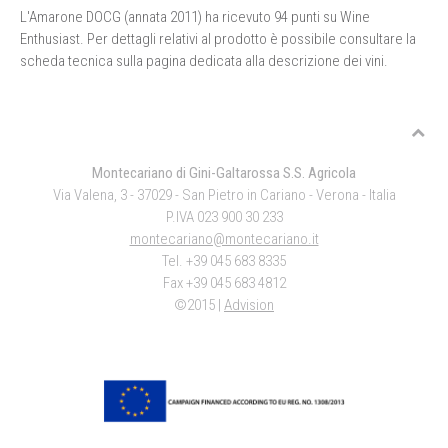
L'Amarone DOCG (annata 2011) ha ricevuto 94 punti su Wine
Enthusiast. Per dettagli relativi al prodotto è possibile consultare la
scheda tecnica sulla pagina dedicata alla descrizione dei vini.
Montecariano di Gini-Galtarossa S.S. Agricola
Via Valena, 3 - 37029 - San Pietro in Cariano - Verona - Italia
P.IVA 023 900 30 233
montecariano@montecariano.it
Tel. +39 045 683 8335
Fax +39 045 683 4812
©2015 |
Advision