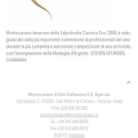
Montecariano Amarone della Valpolicella Classico Doc 2009, è stato
giudicato dalla più importante commisione di professionisti del vino
durante la più completa e autorevole competizione di vino al mondo,
con l'assegnazione della Medaglia d'Argento. STEVEN SPURRIER,
CHAIRMAN
Montecariano di Gini-Galtarossa S.S. Agricola
Via Valena, 3 - 37029 - San Pietro in Cariano - Verona - Italia
P.IVA 023 900 30 233
montecariano@montecariano.it
Tel. +39 045 683 8335
Fax +39 045 683 4812
©2015 |
Advision