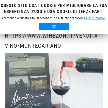
QUESTO SITO USA I COOKIE PER MIGLIORARE LA TUA
IT
EN
ESPERIENZA D'USO E USA COOKIE DI TERZE PARTI
Accedendo a questo sito, si acconsente all'utilizzo dei cookie
Più informazioni
OK
HTTPS://WWW.WINEZON.IT/VENDITA-
VINO/MONTECARIANO