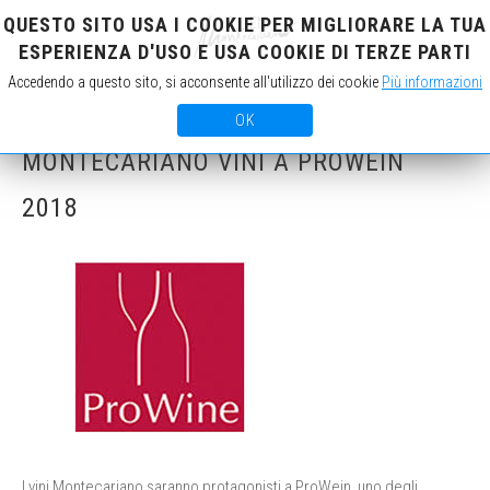
QUESTO SITO USA I COOKIE PER MIGLIORARE LA TUA
IT
EN
ESPERIENZA D'USO E USA COOKIE DI TERZE PARTI
Accedendo a questo sito, si acconsente all'utilizzo dei cookie
Più informazioni
OK
MONTECARIANO VINI A PROWEIN
2018
I vini Montecariano saranno protagonisti a ProWein, uno degli