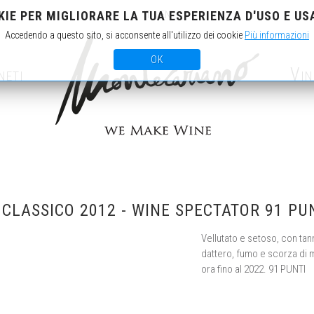
KIE PER MIGLIORARE LA TUA ESPERIENZA D'USO E USA
IT
EN
Accedendo a questo sito, si acconsente all'utilizzo dei cookie
Più informazioni
OK
neti
Vin
LASSICO 2012 - WINE SPECTATOR 91 PU
Vellutato e setoso, con tann
dattero, fumo e scorza di m
ora fino al 2022. 91 PUNTI