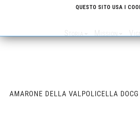
QUESTO SITO USA I COO
Storia
Mission
Vig
AMARONE DELLA VALPOLICELLA DOCG C