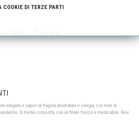
 COOKIE DI TERZE PARTI
i
News
Contatti
NTI
ini eleganti e sapori di fragola disidratata e ciliegia, con note di
andarino. Di media corposità, con un finale fresco e masticabile. Bevi